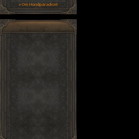
» Om Hundparadiset