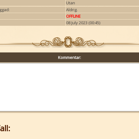
Utan
ggad:
Aldrig.
OFFLINE
08 July 2023 (00:45)
Kommentar:
ll: