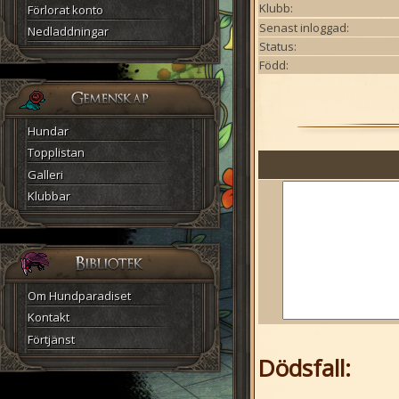
Klubb:
Förlorat konto
Senast inloggad:
Nedladdningar
Status:
Född:
Hundar
Topplistan
Galleri
Klubbar
Om Hundparadiset
Kontakt
Förtjänst
Dödsfall: